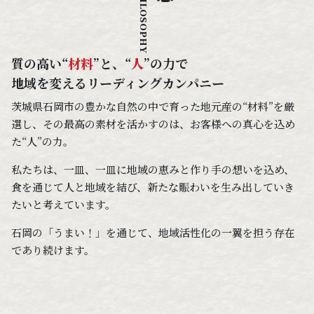
質の高い“
材料
”と、“
人
”の力で
地域を変えるリーディングカンパニー
茨城県石岡市の豊かな自然の中で育った地元産の“材料”を厳
選し、その最高の素材を活かすのは、お客様への真心を込め
た“人”の力。​​
私たちは、一皿、一皿に地域の恵みと作り手の想いを込め、
食を通じて人と地域を結び、新たな賑わいを生み出していき
たいと考えています。
石岡の「うまい！」を通じて、地域活性化の一翼を担う存在
であり続けます。