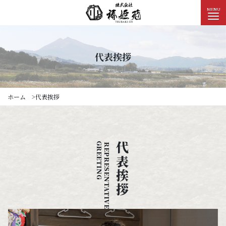
椿姫苑
MENU
代表挨拶
ホーム
代表挨拶
GREETING
代表挨拶
REPRESENTATIVE