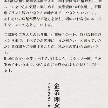
本格的な和牛焼肉を堪能できる「和牛焼肉酒家 椿姫苑」、ホ
ルモンを中心に気軽に楽しめる「大衆焼肉つばき苑」、石岡
産ブランド豚のやきとんが味わえる「やきとん いのこ」。
​​​​​​​それぞれの店舗が異なる魅力を持ち、幅広いお客様のニーズ
やシーンにお応えしています。
ご家族やご友人とのお食事、仕事帰りの一杯、特別な日のひ
とときまで、すべてのお客様に「また来たい」と思っていた
だける時間をご提供することが、私たちの変わらぬ想いで
す。
地域の食文化を盛り上げていけるよう、スタッフ一同、日々
努めてまいります。皆さまのご来店を心よりお待ちしており
ます。
企業理念
COMPANY PHILOSOPHY