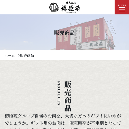
椿姫苑
MENU
販売商品
ホーム
販売商品
販売商品
PRODUCTS
椿姫苑グループ自慢のお肉を、大切な方へのギフトにいかが
でしょうか。ギフト用のお肉は、販売時期が不定期となって